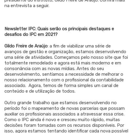
presidente do instituto, Gildo Freire de Araújo. Confira mais
na entrevista a seguir.
Newsletter IPC: Quais serão os principais destaques e
desafios do IPC em 2021?
Gildo Freire de Araújo
: a fim de viabilizar uma série de
avanços de gestão e organização, estamos desenvolvendo
uma série de atividades. Começamos pelo nosso site que foi
totalmente remodelado e agora está mais moderno e em
consonância com as novas mídias. Antes do seu
desenvolvimento, sentíamos a necessidade de melhorar o
nosso relacionamento com o profissional da contabilidade
associado. Agora, temos de forma simples um canal de
conteúdo e de utilização de todos.
Outro grande trabalho que estamos desenvolvendo no
período foi o mapeamento de novas parcerias que possam
auxiliar os profissionais associados a atravessar essa crise.
Como o IPC ainda é novo e cresceu muito rápido, muitas
decisões foram tomadas com os recursos disponíveis. Por
isso, agora estamos tentando identificar cada nova possível