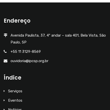
Endereço
Avenida Paulista, 37, 4º andar – sala 401, Bela Vista, São
Paulo, SP
+55 11 3129-8569
ouvidoria@ipcsp.org.br
Índice
Serviços
Eventos
Notícias