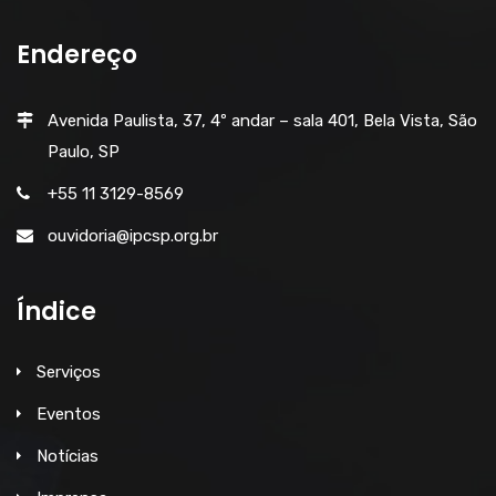
Endereço
Avenida Paulista, 37, 4º andar – sala 401, Bela Vista, São
Paulo, SP
+55 11 3129-8569
ouvidoria@ipcsp.org.br
Índice
Serviços
Eventos
Notícias