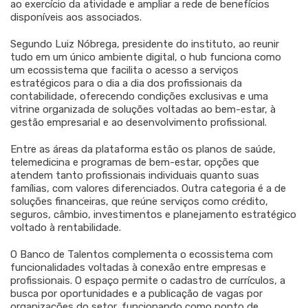
ao exercício da atividade e ampliar a rede de benefícios
disponíveis aos associados.
Segundo Luiz Nóbrega, presidente do instituto, ao reunir
tudo em um único ambiente digital, o hub funciona como
um ecossistema que facilita o acesso a serviços
estratégicos para o dia a dia dos profissionais da
contabilidade, oferecendo condições exclusivas e uma
vitrine organizada de soluções voltadas ao bem-estar, à
gestão empresarial e ao desenvolvimento profissional.
Entre as áreas da plataforma estão os planos de saúde,
telemedicina e programas de bem-estar, opções que
atendem tanto profissionais individuais quanto suas
famílias, com valores diferenciados. Outra categoria é a de
soluções financeiras, que reúne serviços como crédito,
seguros, câmbio, investimentos e planejamento estratégico
voltado à rentabilidade.
O Banco de Talentos complementa o ecossistema com
funcionalidades voltadas à conexão entre empresas e
profissionais. O espaço permite o cadastro de currículos, a
busca por oportunidades e a publicação de vagas por
organizações do setor, funcionando como ponto de