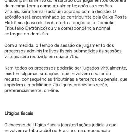
O acompanhamento do resultado dos julgamentos ocorrerá
da mesma forma como atualmente: após as sessões
virtuais, será formalizado um acórdão com a decisão. O
acórdão será encaminhado ao contribuinte pela Caixa Postal
Eletrônica (caso ele tenha feito a opção pelo Domicílio
Tributário Eletrônico) ou via correspondência normal
entregue no domicílio.
Com a medida, o tempo de sessão de julgamento dos
processos administrativos fiscais submetidos às sessões
virtuais será reduzido em quase 70%.
Nem todos os processos poderão ser julgados virtualmente,
existem algumas situações, que envolvem o valor do
recurso, consequências tributárias a terceiros ou penais, que
impedem a modalidade. Já alguns processos serão,
preferencialmente, on-line.
Litígios fiscais
O excesso de litígios fiscais (contestações judiciais que
envolvem a tributação) no Brasil é uma preocupação