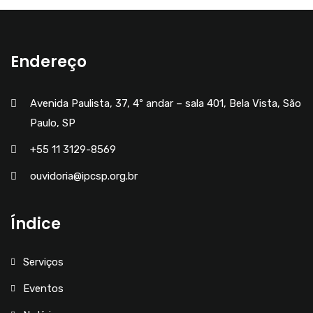
Endereço
Avenida Paulista, 37, 4º andar – sala 401, Bela Vista, São
Paulo, SP
+55 11 3129-8569
ouvidoria@ipcsp.org.br
Índice
Serviços
Eventos