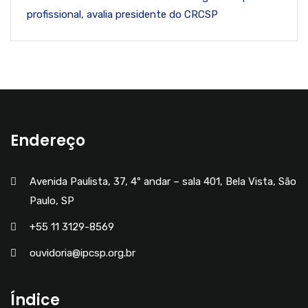
profissional, avalia presidente do CRCSP
Endereço
Avenida Paulista, 37, 4º andar – sala 401, Bela Vista, São
Paulo, SP
+55 11 3129-8569
ouvidoria@ipcsp.org.br
Índice