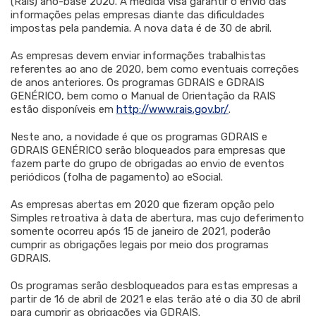
(Rais) ano-base 2020. A medida visa garantir o envio das
informações pelas empresas diante das dificuldades
impostas pela pandemia. A nova data é de 30 de abril.
As empresas devem enviar informações trabalhistas
referentes ao ano de 2020, bem como eventuais correções
de anos anteriores. Os programas GDRAIS e GDRAIS
GENÉRICO, bem como o Manual de Orientação da RAIS
estão disponíveis em
http://www.rais.gov.br/
.
Neste ano, a novidade é que os programas GDRAIS e
GDRAIS GENÉRICO serão bloqueados para empresas que
fazem parte do grupo de obrigadas ao envio de eventos
periódicos (folha de pagamento) ao eSocial.
As empresas abertas em 2020 que fizeram opção pelo
Simples retroativa à data de abertura, mas cujo deferimento
somente ocorreu após 15 de janeiro de 2021, poderão
cumprir as obrigações legais por meio dos programas
GDRAIS.
Os programas serão desbloqueados para estas empresas a
partir de 16 de abril de 2021 e elas terão até o dia 30 de abril
para cumprir as obrigações via GDRAIS.