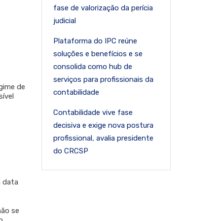
fase de valorização da perícia
judicial
Plataforma do IPC reúne
soluções e benefícios e se
consolida como hub de
serviços para profissionais da
egime de
contabilidade
sível
Contabilidade vive fase
decisiva e exige nova postura
profissional, avalia presidente
do CRCSP
a data
não se
o