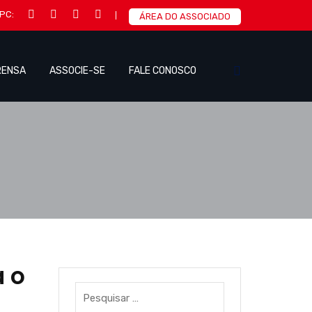
IPC:
ÁREA DO ASSOCIADO
RENSA
ASSOCIE-SE
FALE CONOSCO
 o