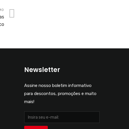
MO
as
co
Newsletter
Assine nosso boletim informativo
para descontos, promoções e muito
mais!