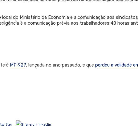
 local do Ministério da Economia e a comunicação aos sindicatos
a exigência é a comunicação prévia aos trabalhadores 48 horas an
nte à
MP 927
, lançada no ano passado, e que
perdeu a validade e