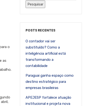
POSTS RECENTES
O contador vai ser
para o
substituído? Como a
inteligência artificial está
transformando a
e as
contabilidade
abalho.
Paraguai ganha espaço como
destino estratégico para
empresas brasileiras
egundo
APEJESP fortalece atuação
abril,
institucional e projeta nova