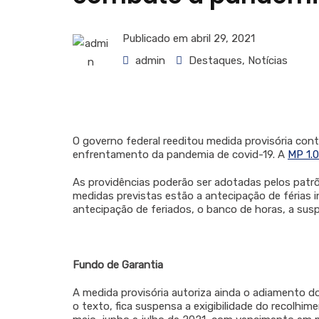
Publicado em
abril 29, 2021
admin
Destaques
,
Notícias
O governo federal reeditou medida provisória co
enfrentamento da pandemia de covid-19. A
MP 1.
As providências poderão ser adotadas pelos patrõ
medidas previstas estão a antecipação de férias i
antecipação de feriados, o banco de horas, a sus
Fundo de Garantia
A medida provisória autoriza ainda o adiamento 
o texto, fica suspensa a exigibilidade do recolhi