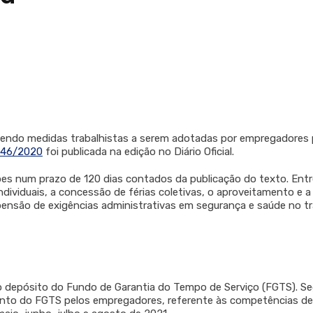
ntendo medidas trabalhistas a serem adotadas por empregadores 
046/2020
foi publicada na edição no Diário Oficial.
es num prazo de 120 dias contados da publicação do texto. Entr
ndividuais, a concessão de férias coletivas, o aproveitamento e a
pensão de exigências administrativas em segurança e saúde no tr
do depósito do Fundo de Garantia do Tempo de Serviço (FGTS). S
mento do FGTS pelos empregadores, referente às competências de 