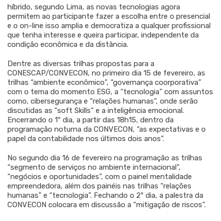
híbrido, segundo Lima, as novas tecnologias agora
permitem ao participante fazer a escolha entre o presencial
e o on-line isso amplia e democratiza a qualquer profissional
que tenha interesse e queira participar, independente da
condição econômica e da distância.
Dentre as diversas trilhas propostas para a
CONESCAP/CONVECON, no primeiro dia 15 de fevereiro, as
trilhas “ambiente econômico”, “governança coorporativa”
com o tema do momento ESG, a “tecnologia” com assuntos
como, cibersegurança e “relações humanas”, onde serão
discutidas as “soft Skills” e a inteligência emocional.
Encerrando o 1º dia, a partir das 18h15, dentro da
programação noturna da CONVECON, “as expectativas e o
papel da contabilidade nos últimos dois anos”.
No segundo dia 16 de fevereiro na programação as trilhas
“segmento de serviços no ambiente internacional”,
“negócios e oportunidades”, com o painel mentalidade
empreendedora, além dos painéis nas trilhas “relações
humanas” e “tecnologia”. Fechando o 2º dia, a palestra da
CONVECON colocara em discussão a “mitigação de riscos”.