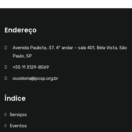
Endereço
Avenida Paulista, 37, 4º andar – sala 401, Bela Vista, São
Paulo, SP
+55 11 3129-8569
ouvidoria@ipcsp.org.br
Índice
Serviços
Eventos