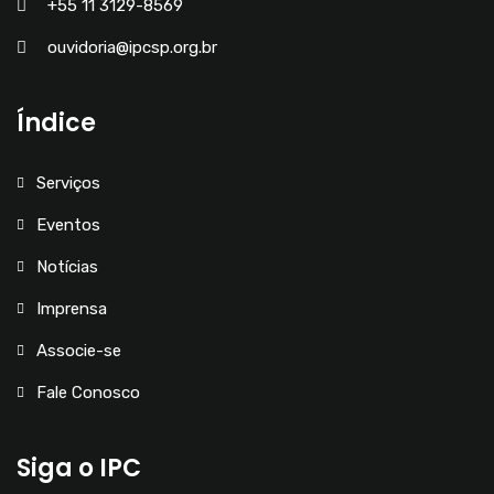
+55 11 3129-8569
ouvidoria@ipcsp.org.br
Índice
Serviços
Eventos
Notícias
Imprensa
Associe-se
Fale Conosco
Siga o IPC