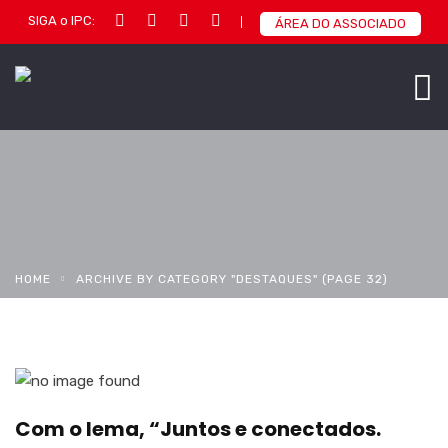
SIGA o IPC:
ÁREA DO ASSOCIADO
HOME
ARCHIVE BY CATEGORY "DESTAQUES"
(PAGE 32)
Com o lema, “Juntos e conectados.