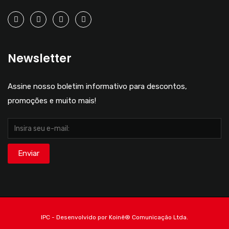
Newsletter
Assine nosso boletim informativo para descontos,
promoções e muito mais!
IPC - Desenvolvido por Koinê®️ Comunicação Ltda.