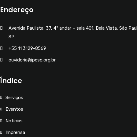
Endereço
Avenida Paulista, 37, 4º andar – sala 401, Bela Vista, São Pau
SP
+55 11 3129-8569
ouvidoria@ipcsp.org.br
Índice
Serviços
Eventos
Notícias
Imprensa