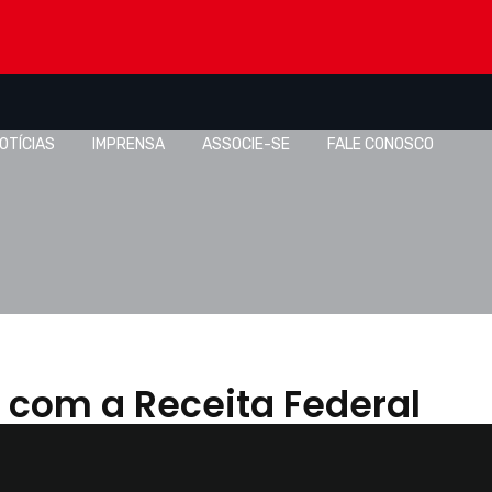
OTÍCIAS
IMPRENSA
ASSOCIE-SE
FALE CONOSCO
 com a Receita Federal