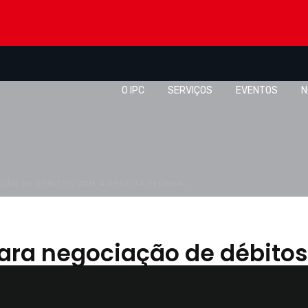
O IPC
SERVIÇOS
EVENTOS
N
ÇÃO DE DÉBITOS COM A RECEITA FEDERAL
para negociação de débitos