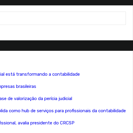
icial está transformando a contabilidade
resas brasileiras
e de valorização da perícia judicial
lida como hub de serviços para profissionais da contabilidade
fissional, avalia presidente do CRCSP