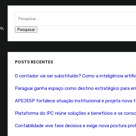
lo,
POSTS RECENTES
O contador vai ser substituído? Como a inteligência artif
Paraguai ganha espaço como destino estratégico para emp
APEJESP fortalece atuação institucional e projeta nova fas
Plataforma do IPC reúne soluções e benefícios e se conso
Contabilidade vive fase decisiva e exige nova postura pro