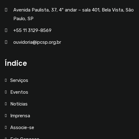
Avenida Paulista, 37, 4º andar – sala 401, Bela Vista, São
Paulo, SP
+55 11 3129-8569
ouvidoria@ipcsp.org.br
Índice
Serviços
Eventos
Notícias
Imprensa
Associe-se