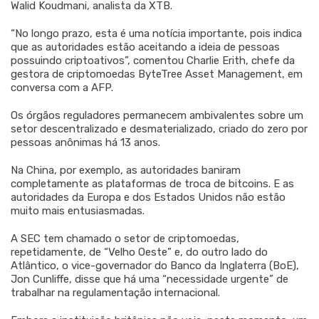
Walid Koudmani, analista da XTB.
“No longo prazo, esta é uma notícia importante, pois indica
que as autoridades estão aceitando a ideia de pessoas
possuindo criptoativos”, comentou Charlie Erith, chefe da
gestora de criptomoedas ByteTree Asset Management, em
conversa com a AFP.
Os órgãos reguladores permanecem ambivalentes sobre um
setor descentralizado e desmaterializado, criado do zero por
pessoas anônimas há 13 anos.
Na China, por exemplo, as autoridades baniram
completamente as plataformas de troca de bitcoins. E as
autoridades da Europa e dos Estados Unidos não estão
muito mais entusiasmadas.
A SEC tem chamado o setor de criptomoedas,
repetidamente, de “Velho Oeste” e, do outro lado do
Atlântico, o vice-governador do Banco da Inglaterra (BoE),
Jon Cunliffe, disse que há uma “necessidade urgente” de
trabalhar na regulamentação internacional.