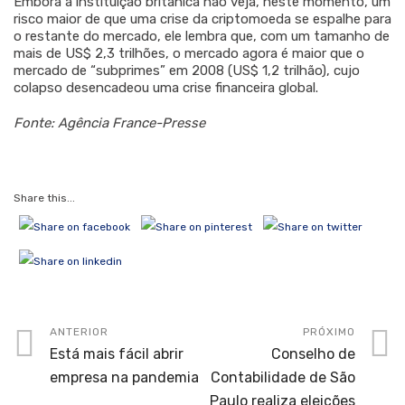
Embora a instituição britânica não veja, neste momento, um
risco maior de que uma crise da criptomoeda se espalhe para
o restante do mercado, ele lembra que, com um tamanho de
mais de US$ 2,3 trilhões, o mercado agora é maior que o
mercado de “subprimes” em 2008 (US$ 1,2 trilhão), cujo
colapso desencadeou uma crise financeira global.
Fonte: Agência France-Presse
Share this...
ANTERIOR
PRÓXIMO
Está mais fácil abrir
Conselho de
empresa na pandemia
Contabilidade de São
Paulo realiza eleições