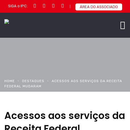
SIGA o IPC:
ÁREA DO ASSOCIADO
HOME
DESTAQUES
ACESSOS AOS SERVIÇOS DA RECEITA
FEDERAL MUDARAM
Acessos aos serviços da
Receita Federal