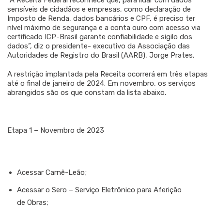
“A Receita Federal reconhece que, para lidar com dados
sensíveis de cidadãos e empresas, como declaração de
Imposto de Renda, dados bancários e CPF, é preciso ter
nível máximo de segurança e a conta ouro com acesso via
certificado ICP-Brasil garante confiabilidade e sigilo dos
dados”, diz o presidente- executivo da Associação das
Autoridades de Registro do Brasil (AARB), Jorge Prates.
A restrição implantada pela Receita ocorrerá em três etapas
até o final de janeiro de 2024. Em novembro, os serviços
abrangidos são os que constam da lista abaixo.
Etapa 1 – Novembro de 2023
Acessar Carnê-Leão;
Acessar o Sero – Serviço Eletrônico para Aferição
de Obras;