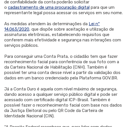
de confiabilidade da conta poderão solicitar
o
cadastramento de uma procuração digital
para que um
representante legal possa acessar os serviços em seu nome.
As medidas atendem às determinações da
Lei nº
14.063/2020
, que dispõe sobre aceitação e utilização de
assinaturas eletrônicas, estabelecendo requisitos que
conferem mais efetividade e segurança nas interações com
serviços públicos.
Para conseguir uma Conta Prata, o cidadão tem que fazer
reconhecimento facial para conferência de sua foto com a
da Carteira Nacional de Habilitação (CNH). Também é
possível ter uma conta desse nível a partir da validação dos
dados em um banco credenciado pela Plataforma GOV.BR.
Já a Conta Ouro é aquela com nível máximo de segurança,
dando acesso a qualquer serviço público digital e pode ser
acessado com certificado digital ICP-Brasil. Também é
possível fazer o reconhecimento facial com base nos dados
da Justiça Eleitoral ou pelo QR Code da Carteira de
Identidade Nacional (CIN).