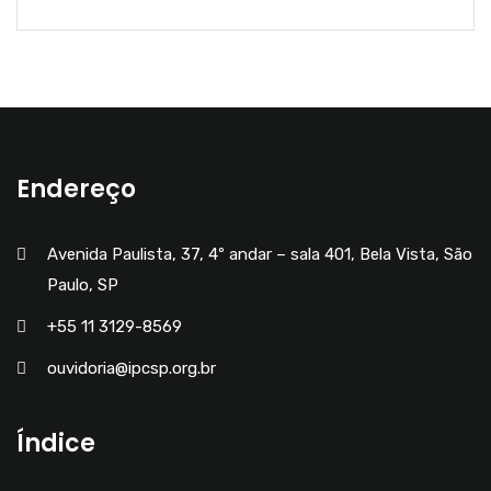
Endereço
Avenida Paulista, 37, 4º andar – sala 401, Bela Vista, São
Paulo, SP
+55 11 3129-8569
ouvidoria@ipcsp.org.br
Índice