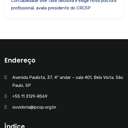
Contabilidade vive fase decisiva e exige nova postura
profissional, avalia presidente do CRCSP
Endereço
Avenida Paulista, 37, 4º andar – sala 401, Bela Vista, São
Paulo, SP
+55 11 3129-8569
ouvidoria@ipcsp.org.br
Índice