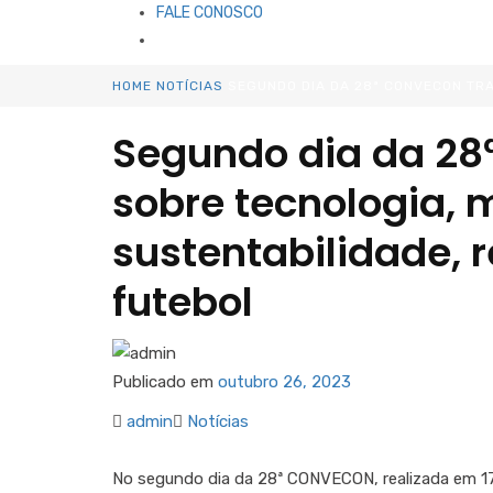
FALE CONOSCO
HOME
NOTÍCIAS
SEGUNDO DIA DA 28ª CONVECON TRA
Segundo dia da 28
sobre tecnologia, 
sustentabilidade, r
futebol
Publicado em
outubro 26, 2023
admin
Notícias
No segundo dia da 28ª CONVECON, realizada em 17