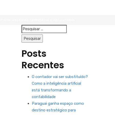
IDADE, REFORMA TRIBUTÁRIA E ATÉ FUTEBOL
Pesquisar
por:
Posts
Recentes
O contador vai ser substituído?
Como a inteligência artificial
está transformando a
contabilidade
Paraguai ganha espaço como
destino estratégico para