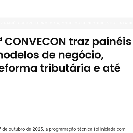
Z PAINÉIS SOBRE TECNOLOGIA, MODELOS DE NEGÓCIO, SUSTENTABIL
ª CONVECON traz painéis
modelos de negócio,
eforma tributária e até
 de outubro de 2023, a programação técnica foi iniciada com