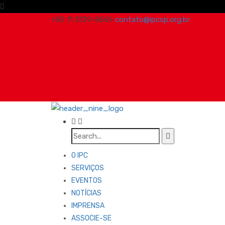
+55 11 3129-8569
contato@ipcsp.org.br
O IPC
SERVIÇOS
EVENTOS
NOTÍCIAS
IMPRENSA
ASSOCIE-SE