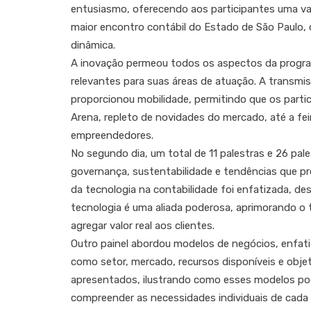
entusiasmo, oferecendo aos participantes uma var
maior encontro contábil do Estado de São Paulo,
dinâmica.
A inovação permeou todos os aspectos da progra
relevantes para suas áreas de atuação. A transmi
proporcionou mobilidade, permitindo que os parti
Arena, repleto de novidades do mercado, até a f
empreendedores.
No segundo dia, um total de 11 palestras e 26 pa
governança, sustentabilidade e tendências que pr
da tecnologia na contabilidade foi enfatizada, de
tecnologia é uma aliada poderosa, aprimorando o
agregar valor real aos clientes.
Outro painel abordou modelos de negócios, enfat
como setor, mercado, recursos disponíveis e obje
apresentados, ilustrando como esses modelos pod
compreender as necessidades individuais de cada c