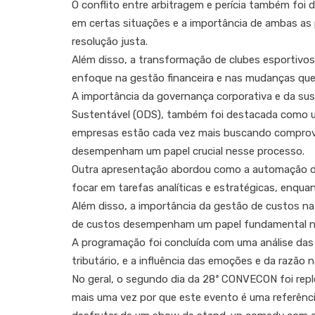
O conflito entre arbitragem e perícia também fo
em certas situações e a importância de ambas as 
resolução justa.
Além disso, a transformação de clubes esportivo
enfoque na gestão financeira e nas mudanças que 
A importância da governança corporativa e da su
Sustentável (ODS), também foi destacada como u
empresas estão cada vez mais buscando comprova
desempenham um papel crucial nesse processo.
Outra apresentação abordou como a automação de
focar em tarefas analíticas e estratégicas, enqua
Além disso, a importância da gestão de custos na
de custos desempenham um papel fundamental na
A programação foi concluída com uma análise das 
tributário, e a influência das emoções e da razão 
No geral, o segundo dia da 28ª CONVECON foi rep
mais uma vez por que este evento é uma referência