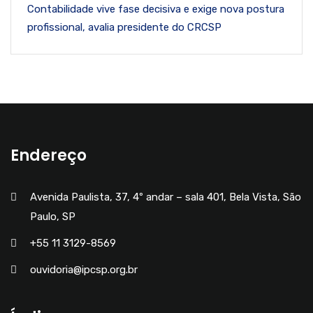
Contabilidade vive fase decisiva e exige nova postura
profissional, avalia presidente do CRCSP
Endereço
Avenida Paulista, 37, 4º andar – sala 401, Bela Vista, São
Paulo, SP
+55 11 3129-8569
ouvidoria@ipcsp.org.br