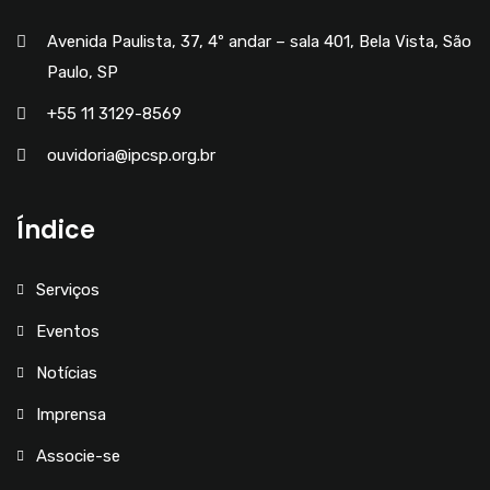
Avenida Paulista, 37, 4º andar – sala 401, Bela Vista, São
Paulo, SP
+55 11 3129-8569
ouvidoria@ipcsp.org.br
Índice
Serviços
Eventos
Notícias
Imprensa
Associe-se