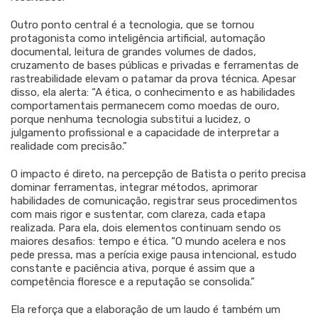
Outro ponto central é a tecnologia, que se tornou
protagonista como inteligência artificial, automação
documental, leitura de grandes volumes de dados,
cruzamento de bases públicas e privadas e ferramentas de
rastreabilidade elevam o patamar da prova técnica. Apesar
disso, ela alerta: “A ética, o conhecimento e as habilidades
comportamentais permanecem como moedas de ouro,
porque nenhuma tecnologia substitui a lucidez, o
julgamento profissional e a capacidade de interpretar a
realidade com precisão.”
O impacto é direto, na percepção de Batista o perito precisa
dominar ferramentas, integrar métodos, aprimorar
habilidades de comunicação, registrar seus procedimentos
com mais rigor e sustentar, com clareza, cada etapa
realizada. Para ela, dois elementos continuam sendo os
maiores desafios: tempo e ética. “O mundo acelera e nos
pede pressa, mas a perícia exige pausa intencional, estudo
constante e paciência ativa, porque é assim que a
competência floresce e a reputação se consolida.”
Ela reforça que a elaboração de um laudo é também um