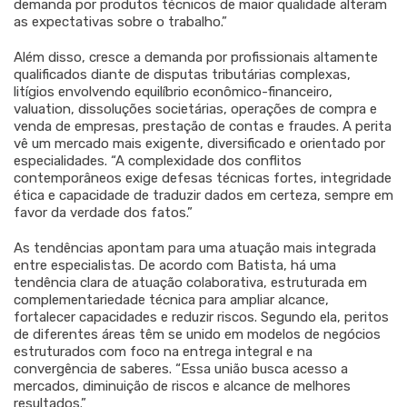
demanda por produtos técnicos de maior qualidade alteram
as expectativas sobre o trabalho.”
Além disso, cresce a demanda por profissionais altamente
qualificados diante de disputas tributárias complexas,
litígios envolvendo equilíbrio econômico-financeiro,
valuation, dissoluções societárias, operações de compra e
venda de empresas, prestação de contas e fraudes. A perita
vê um mercado mais exigente, diversificado e orientado por
especialidades. “A complexidade dos conflitos
contemporâneos exige defesas técnicas fortes, integridade
ética e capacidade de traduzir dados em certeza, sempre em
favor da verdade dos fatos.”
As tendências apontam para uma atuação mais integrada
entre especialistas. De acordo com Batista, há uma
tendência clara de atuação colaborativa, estruturada em
complementariedade técnica para ampliar alcance,
fortalecer capacidades e reduzir riscos. Segundo ela, peritos
de diferentes áreas têm se unido em modelos de negócios
estruturados com foco na entrega integral e na
convergência de saberes. “Essa união busca acesso a
mercados, diminuição de riscos e alcance de melhores
resultados.”