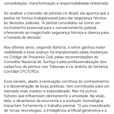
consolidação, transformação e responsabilidade redobrada.
Ao analisar o mercado de perícias no Brasil, ela aponta que a
perícia se tornou indispensável para dar segurança técnica
às decisões judiciais. “A perícia consolidou-se como um
instrumento essencial para o convencimento judicial,
oferecendo ao magistrado segurança técnica e clareza para
a tomada de decisão.”
Nos últimos anos, segundo Batista, o setor ganhou maior
visibilidade e esse avanço foi impulsionado pelas mudanças
no Código de Processo Civil, pelas recomendações do
Conselho Nacional de Justiça e pela profissionalização dos
cadastros de peritos nos Tribunais e no âmbito do Sistema
Contábil CFC/CRCs.
Esse cenário, aliado à renovação contínua do conhecimento
e à disseminação de boas práticas, tem contribuído para um
mercado mais maduro e especializado. Mas há outros
fatores que influenciam diretamente a atividade. Na visão
dela, o dinamismo da economia e a evolução tecnológica
impactam fortemente o trabalho pericial. “O uso massificado
de novas tecnologias, a inteligência artificial generativa e a