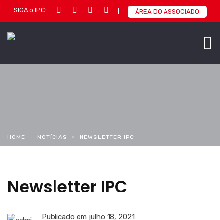
SIGA o IPC:
ÁREA DO ASSOCIADO
HOME
NOTÍCIAS
NEWSLETTER IPC
Newsletter IPC
Publicado em
julho 18, 2021