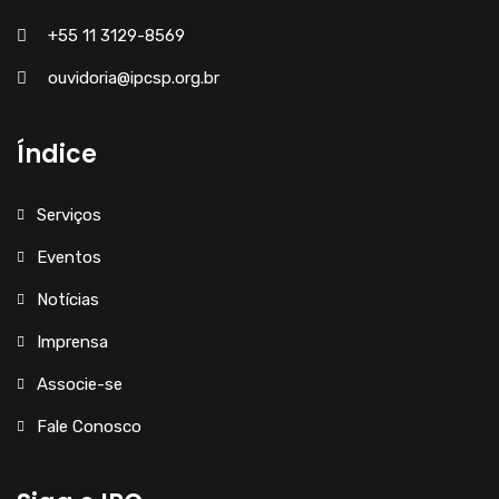
+55 11 3129-8569
ouvidoria@ipcsp.org.br
Índice
Serviços
Eventos
Notícias
Imprensa
Associe-se
Fale Conosco