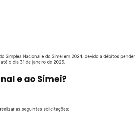
do Simples Nacional e do Simei em 2024, devido a débitos penden
té o dia 31 de janeiro de 2025.
nal e ao Simei?
ealizar as seguintes solicitações: