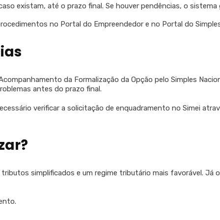
caso existam, até o prazo final. Se houver pendências, o sistema 
rocedimentos no Portal do Empreendedor e no Portal do Simples
ias
 “Acompanhamento da Formalização da Opção pelo Simples Nacional
roblemas antes do prazo final.
ecessário verificar a solicitação de enquadramento no Simei atr
zar?
tributos simplificados e um regime tributário mais favorável. Já o
ento.