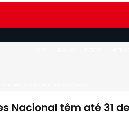
O IPC
SERVIÇOS
EVENTOS
NOTÍCIA
É 31 DE JANEIRO PARA REGULARIZAR SITUAÇÃO
s Nacional têm até 31 de