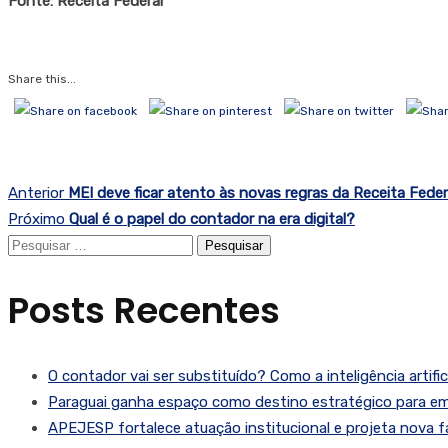
Fonte: Receita Federal
Share this...
Anterior
MEI deve ficar atento às novas regras da Receita Feder
Próximo
Qual é o papel do contador na era digital?
Pesquisar
por:
Posts Recentes
O contador vai ser substituído? Como a inteligência artifi
Paraguai ganha espaço como destino estratégico para emp
APEJESP fortalece atuação institucional e projeta nova fas