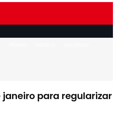
S
IMPRENSA
ASSOCIE-SE
FALE CONOSCO
 janeiro para regularizar