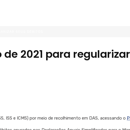
LARIZAR SEUS DÉBITOS
 de 2021 para regulariza
INSS, ISS e ICMS) por meio de recolhimento em DAS, acessando o
P