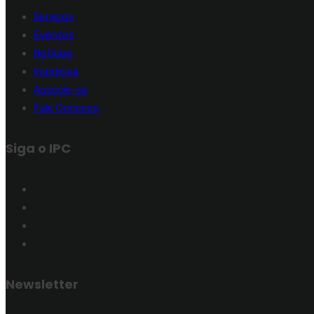
Serviços
Eventos
Notícias
Imprensa
Associe-se
Fale Conosco
Siga o IPC
Newsletter