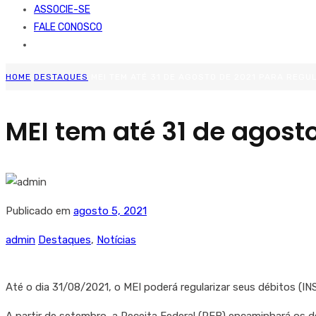
ASSOCIE-SE
FALE CONOSCO
HOME
DESTAQUES
MEI TEM ATÉ 31 DE AGOSTO DE 2021 PARA REGU
MEI tem até 31 de agosto
Publicado em
agosto 5, 2021
admin
Destaques
,
Notícias
Até o dia 31/08/2021, o MEI poderá regularizar seus débitos (