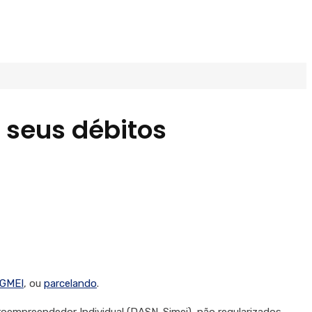
r seus débitos
GMEI
, ou
parcelando
.