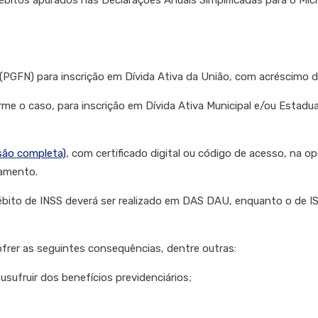
ébitos apurados nas Declarações Anuais Simplificadas para o Mic
(PGFN) para inscrição em Dívida Ativa da União, com acréscimo d
me o caso, para inscrição em Dívida Ativa Municipal e/ou Estadual
são completa)
, com certificado digital ou código de acesso, na
gamento.
débito de INSS deverá ser realizado em DAS DAU, enquanto o de I
ofrer as seguintes consequências, dentre outras:
usufruir dos benefícios previdenciários;