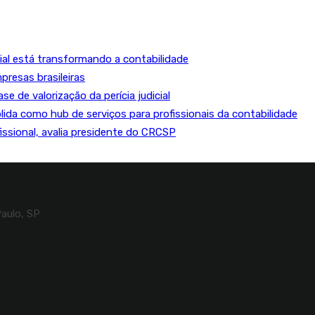
cial está transformando a contabilidade
resas brasileiras
e de valorização da perícia judicial
lida como hub de serviços para profissionais da contabilidade
fissional, avalia presidente do CRCSP
Paulo, SP