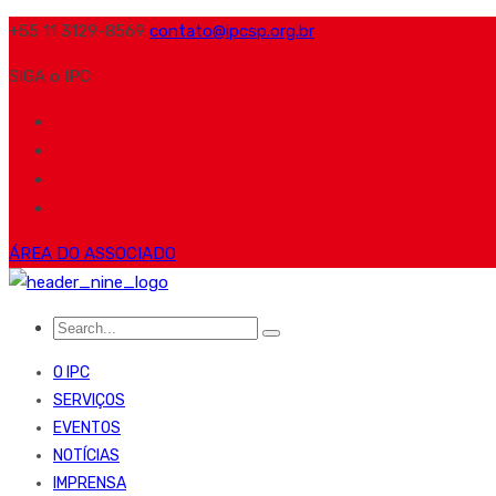
+55 11 3129-8569
contato@ipcsp.org.br
SIGA o IPC:
ÁREA DO ASSOCIADO
O IPC
SERVIÇOS
EVENTOS
NOTÍCIAS
IMPRENSA