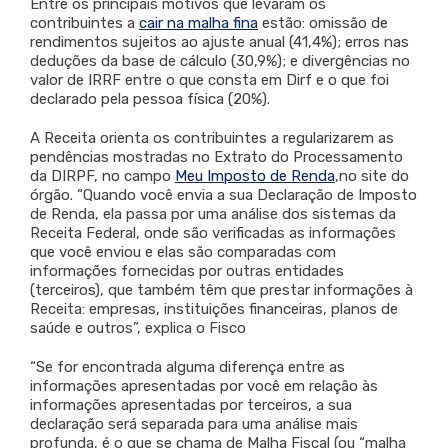
Entre os principais motivos que levaram os
contribuintes a
cair na malha fina
estão: omissão de
rendimentos sujeitos ao ajuste anual (41,4%); erros nas
deduções da base de cálculo (30,9%); e divergências no
valor de IRRF entre o que consta em Dirf e o que foi
declarado pela pessoa física (20%).
A Receita orienta os contribuintes a regularizarem as
pendências mostradas no Extrato do Processamento
da DIRPF, no campo
Meu Imposto de Renda
,no site do
órgão. “Quando você envia a sua Declaração de Imposto
de Renda, ela passa por uma análise dos sistemas da
Receita Federal, onde são verificadas as informações
que você enviou e elas são comparadas com
informações fornecidas por outras entidades
(terceiros), que também têm que prestar informações à
Receita: empresas, instituições financeiras, planos de
saúde e outros”, explica o Fisco
“Se for encontrada alguma diferença entre as
informações apresentadas por você em relação às
informações apresentadas por terceiros, a sua
declaração será separada para uma análise mais
profunda, é o que se chama de Malha Fiscal (ou “malha