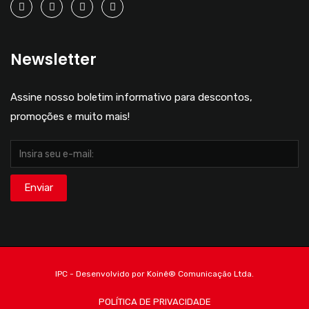
Newsletter
Assine nosso boletim informativo para descontos,
promoções e muito mais!
IPC - Desenvolvido por Koinê®️ Comunicação Ltda.
POLÍTICA DE PRIVACIDADE