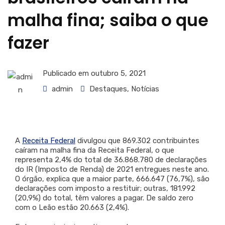
malha fina; saiba o que
fazer
Publicado em
outubro 5, 2021
admin
Destaques
,
Notícias
A
Receita Federal
divulgou que 869.302 contribuintes
caíram na malha fina da Receita Federal, o que
representa 2,4% do total de 36.868.780 de declarações
do IR (Imposto de Renda) de 2021 entregues neste ano.
O órgão, explica que a maior parte, 666.647 (76,7%), são
declarações com imposto a restituir; outras, 181.992
(20,9%) do total, têm valores a pagar. De saldo zero
com o Leão estão 20.663 (2,4%).