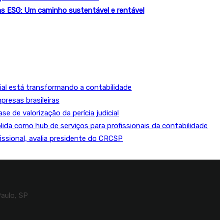
as ESG: Um caminho sustentável e rentável
cial está transformando a contabilidade
resas brasileiras
e de valorização da perícia judicial
lida como hub de serviços para profissionais da contabilidade
fissional, avalia presidente do CRCSP
Paulo, SP