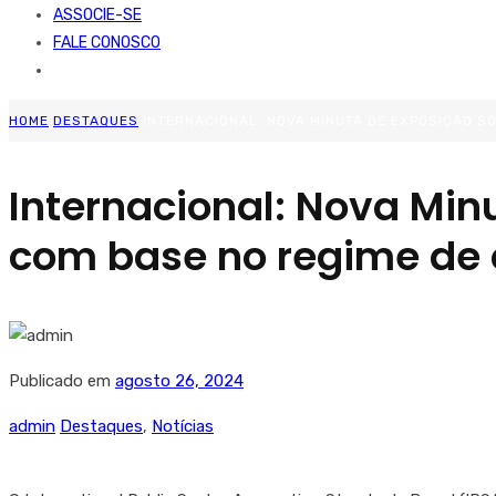
ASSOCIE-SE
FALE CONOSCO
HOME
DESTAQUES
INTERNACIONAL: NOVA MINUTA DE EXPOSIÇÃO S
Internacional: Nova Min
com base no regime de
Publicado em
agosto 26, 2024
admin
Destaques
,
Notícias