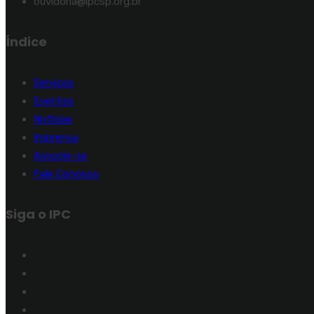
ouvidoria@ipcsp.org.br
Índice
Serviços
Eventos
Notícias
Imprensa
Associe-se
Fale Conosco
Siga o IPC