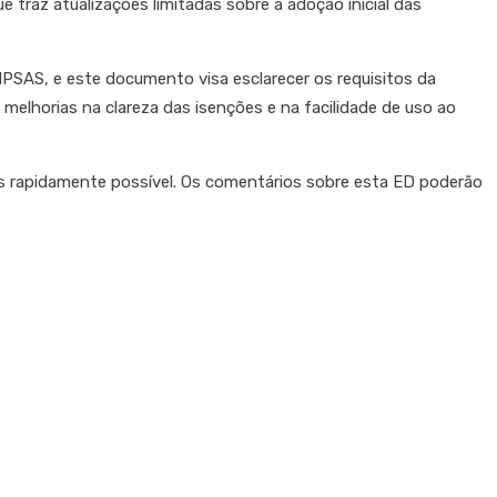
 traz atualizações limitadas sobre a adoção inicial das
PSAS, e este documento visa esclarecer os requisitos da
m melhorias na clareza das isenções e na facilidade de uso ao
 rapidamente possível. Os comentários sobre esta ED poderão