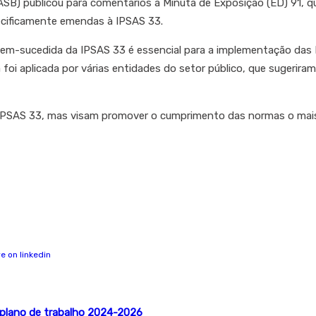
SB) publicou para comentários a Minuta de Exposição (ED) 91, que
pecificamente emendas à IPSAS 33.
bem-sucedida da IPSAS 33 é essencial para a implementação das I
á foi aplicada por várias entidades do setor público, que sugerira
IPSAS 33, mas visam promover o cumprimento das normas o mais
o plano de trabalho 2024-2026