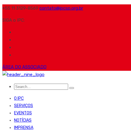
+55 11 3129-8569
contato@ipcsp.org.br
SIGA o IPC:
ÁREA DO ASSOCIADO
O IPC
SERVIÇOS
EVENTOS
NOTÍCIAS
IMPRENSA