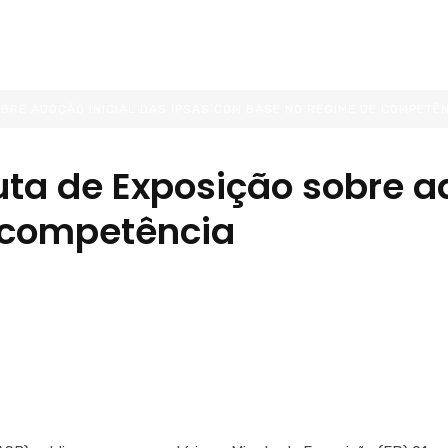
OBRE ADOÇÃO INICIAL DAS IPSAS COM BASE NO REGIME DE COMPETÊ
uta de Exposição sobre ad
 competência