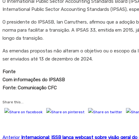
O International Public Sector Accounting Standards Board (IPSA
International Public Sector Accounting Standards (IPSAS), es
O presidente do IPSASB, Ian Carruthers, afirmou que a adoção 
norma para facilitar a transição. A IPSAS 33, emitida em 2015, j
longo da transição.
As emendas propostas não alteram o objetivo ou o escopo da 
ser enviados até 13 de dezembro de 2024.
Fonte
Com informações do IPSASB
Fonte: Comunicação CFC
Share this...
Anterior
Internacional: ISSB lança webcast sobre visão geral d