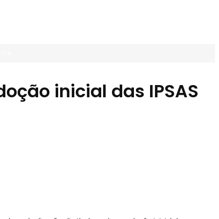
NCIA
oção inicial das IPSAS