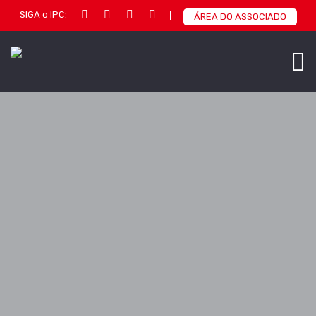
SIGA o IPC:
ÁREA DO ASSOCIADO