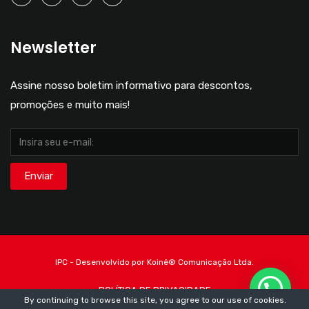
Newsletter
Assine nosso boletim informativo para descontos,
promoções e muito mais!
IPC - Desenvolvido por Koinê®️ Comunicação Ltda.
POLÍTICA DE PRIVACIDADE
By continuing to browse this site, you agree to our
use of cookies
.