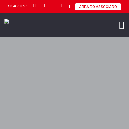
SIGA o IPC:
ÁREA DO ASSOCIADO