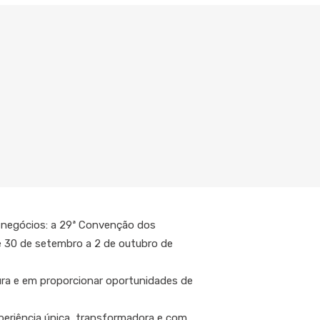
e negócios: a 29ª Convenção dos
e 30 de setembro a 2 de outubro de
ura e em proporcionar oportunidades de
xperiência única, transformadora e com