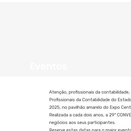
Eventos
Atenção, profissionais da contabilidade
Profissionais da Contabilidade do Esta
2025, no pavilhão amarelo do Expo Cente
Realizada a cada dois anos, a 29ª CONV
negócios aos seus participantes.
Reserve estas datas para o maior evento