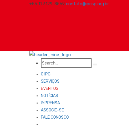
+55 11 3129-8569
contato@ipcsp.org.br
O IPC
SERVIÇOS
EVENTOS
NOTÍCIAS
IMPRENSA
ASSOCIE-SE
FALE CONOSCO