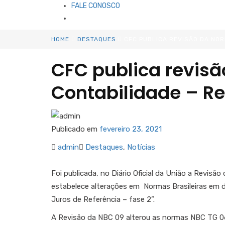
FALE CONOSCO
HOME
DESTAQUES
CFC PUBLICA REVISÃO DA NOR
CFC publica revisã
Contabilidade – R
Publicado em
fevereiro 23, 2021
admin
Destaques
,
Notícias
Foi publicada, no Diário Oficial da União a Revisã
estabelece alterações em Normas Brasileiras em 
Juros de Referência – fase 2”.
A Revisão da NBC 09 alterou as normas NBC TG 06