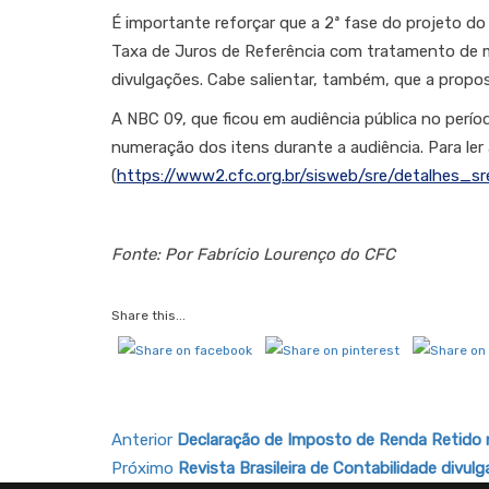
É importante reforçar que a 2ª fase do projeto 
Taxa de Juros de Referência com tratamento de mu
divulgações. Cabe salientar, também, que a propos
A NBC 09, que ficou em audiência pública no perí
numeração dos itens durante a audiência. Para ler 
(
https://www2.cfc.org.br/sisweb/sre/detalhes
Fonte: Por Fabrício Lourenço do CFC
Share this...
Anterior
Declaração de Imposto de Renda Retido n
Próximo
Revista Brasileira de Contabilidade divu