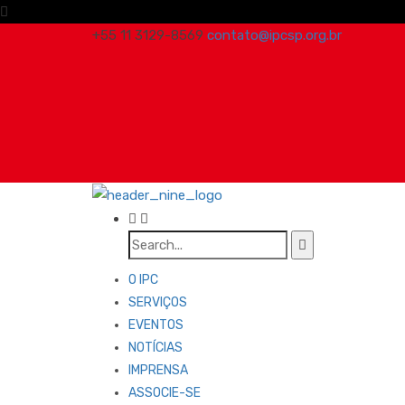
+55 11 3129-8569
contato@ipcsp.org.br
O IPC
SERVIÇOS
EVENTOS
NOTÍCIAS
IMPRENSA
ASSOCIE-SE