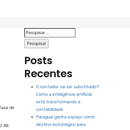
Pesquisar
por:
Posts
Recentes
O contador vai ser substituído?
Como a inteligência artificial
está transformando a
Taxa de
contabilidade
Paraguai ganha espaço como
destino estratégico para
G 48.