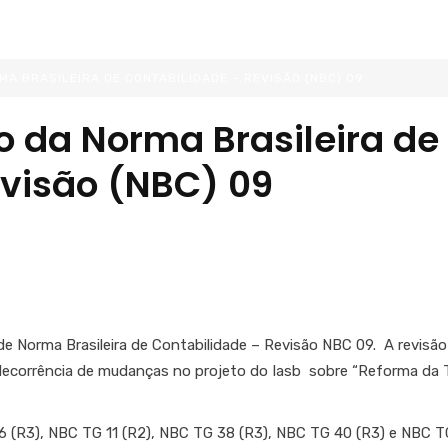
MA BRASILEIRA DE CONTABILIDADE – REVISÃO (NBC) 09
o da Norma Brasileira de
evisão (NBC) 09
o de Norma Brasileira de Contabilidade – Revisão NBC 09. A revisão
decorrência de mudanças no projeto do Iasb sobre “Reforma da 
 (R3), NBC TG 11 (R2), NBC TG 38 (R3), NBC TG 40 (R3) e NBC T