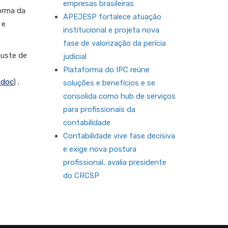
empresas brasileiras
orma da
APEJESP fortalece atuação
 e
institucional e projeta nova
fase de valorização da perícia
juste de
judicial
Plataforma do IPC reúne
.doc
) .
soluções e benefícios e se
consolida como hub de serviços
para profissionais da
contabilidade
Contabilidade vive fase decisiva
e exige nova postura
profissional, avalia presidente
do CRCSP