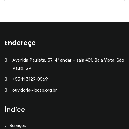
Endereço
Avenida Paulista, 37, 4º andar – sala 401, Bela Vista, São
Paulo, SP
+55 11 3129-8569
ouvidoria@ipcsp.org.br
Índice
Serviços