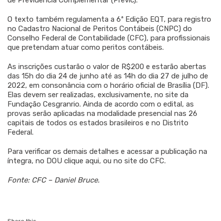
de Previdência Complementar (Previc).
O texto também regulamenta a 6ª Edição EQT, para registro
no Cadastro Nacional de Peritos Contábeis (CNPC) do
Conselho Federal de Contabilidade (CFC), para profissionais
que pretendam atuar como peritos contábeis.
As inscrições custarão o valor de R$200 e estarão abertas
das 15h do dia 24 de junho até as 14h do dia 27 de julho de
2022, em consonância com o horário oficial de Brasília (DF).
Elas devem ser realizadas, exclusivamente, no site da
Fundação Cesgranrio. Ainda de acordo com o edital, as
provas serão aplicadas na modalidade presencial nas 26
capitais de todos os estados brasileiros e no Distrito
Federal.
Para verificar os demais detalhes e acessar a publicação na
íntegra, no DOU clique aqui, ou no site do CFC.
Fonte: CFC – Daniel Bruce.