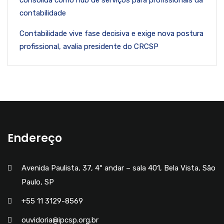
consolida como hub de serviços para profissionais da
contabilidade
Contabilidade vive fase decisiva e exige nova postura
profissional, avalia presidente do CRCSP
Endereço
Avenida Paulista, 37, 4º andar – sala 401, Bela Vista, São
Paulo, SP
+55 11 3129-8569
ouvidoria@ipcsp.org.br