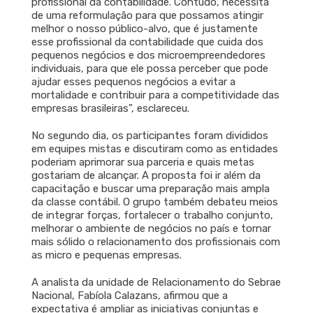
profissional da contabilidade. Contudo, necessita
de uma reformulação para que possamos atingir
melhor o nosso público-alvo, que é justamente
esse profissional da contabilidade que cuida dos
pequenos negócios e dos microempreendedores
individuais, para que ele possa perceber que pode
ajudar esses pequenos negócios a evitar a
mortalidade e contribuir para a competitividade das
empresas brasileiras”, esclareceu.
No segundo dia, os participantes foram divididos
em equipes mistas e discutiram como as entidades
poderiam aprimorar sua parceria e quais metas
gostariam de alcançar. A proposta foi ir além da
capacitação e buscar uma preparação mais ampla
da classe contábil. O grupo também debateu meios
de integrar forças, fortalecer o trabalho conjunto,
melhorar o ambiente de negócios no país e tornar
mais sólido o relacionamento dos profissionais com
as micro e pequenas empresas.
A analista da unidade de Relacionamento do Sebrae
Nacional, Fabíola Calazans, afirmou que a
expectativa é ampliar as iniciativas conjuntas e