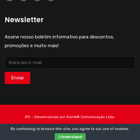
Newsletter
Assine nosso boletim informativo para descontos,
promoções e muito mais!
IPC - Desenvolvido por Koinê®️ Comunicação Ltda.
By continuing to browse this site, you agree to our
use of cookies
.
POLÍTICA DE PRIVACIDADE
I Understand