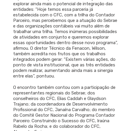
explorar ainda mais o potencial de integração das
entidades: “Hoje temos essa parceria já
estabelecida com o CFC, com a trilha do Contador
Parceiro, mas percebemos que a atuação do Sebrae
e das organizações contábeis vai muito além de
trabalhar uma trilha. Temos inúmeras possibilidades
de atividades em conjunto e queremos explorar
essas oportunidades dentro desse novo programa”,
afirmou. O diretor Técnico da Fenacon, Wilson,
também acredita nos frutos que os trabalhos
integrados podem gerar: “Existem várias ações, do
ponto de vista institucional, que as três entidades
podem realizar, aumentando ainda mais a sinergia
entre elas”, pontuou.
O encontro também contou com a participação de
representantes regionais do Sebrae; dos
conselheiros do CFC, Elias Caddah e Glaydson
Trajano; da coordenadora de Desenvolvimento
Profissional do CFC, Janaína Carvalho; do membro
do Comitê Gestor Nacional do Programa Contador
Parceiro: Construindo o Sucesso do CFC, Iraúna
Rabelo da Rocha; e do colaborador do CFC,