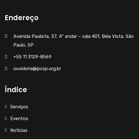
Endereço
Avenida Paulista, 37, 4º andar – sala 401, Bela Vista, São
Paulo, SP
+55 11 3129-8569
ouvidoria@ipcsp.org.br
Índice
Serviços
Eventos
Notícias