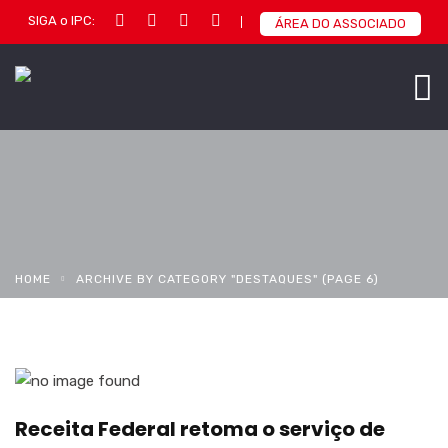
SIGA o IPC:
ÁREA DO ASSOCIADO
HOME
ARCHIVE BY CATEGORY "DESTAQUES"
(PAGE 6)
Receita Federal retoma o serviço de