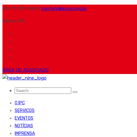
+55 11 3129-8569
contato@ipcsp.org.br
SIGA o IPC:
ÁREA DO ASSOCIADO
O IPC
SERVIÇOS
EVENTOS
NOTÍCIAS
IMPRENSA