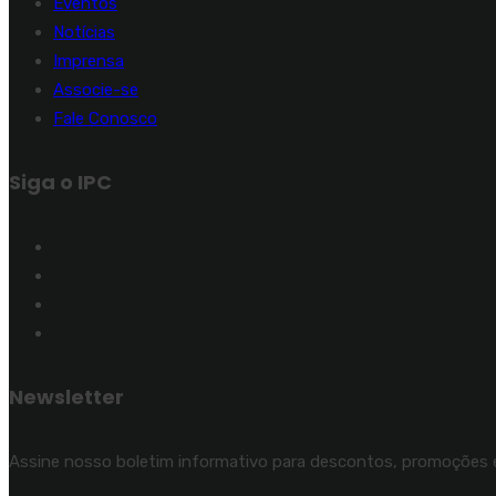
Eventos
Notícias
Imprensa
Associe-se
Fale Conosco
Siga o IPC
Newsletter
Assine nosso boletim informativo para descontos, promoções e