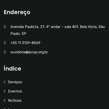
Endereço
Avenida Paulista, 37, 4º andar – sala 401, Bela Vista, São
Paulo, SP
+55 11 3129-8569
ouvidoria@ipcsp.org.br
Índice
Serviços
Eventos
Notícias