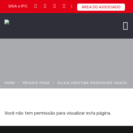
SIGA o IPC:
ÁREA DO ASSOCIADO
HOME
PRIVATE PAGE
SILVIA CRISTINA RODRIGUES VASCO
Você não tem permissão para visualizar esta página.