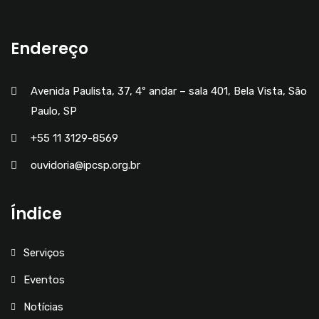
Endereço
Avenida Paulista, 37, 4º andar – sala 401, Bela Vista, São
Paulo, SP
+55 11 3129-8569
ouvidoria@ipcsp.org.br
Índice
Serviços
Eventos
Notícias