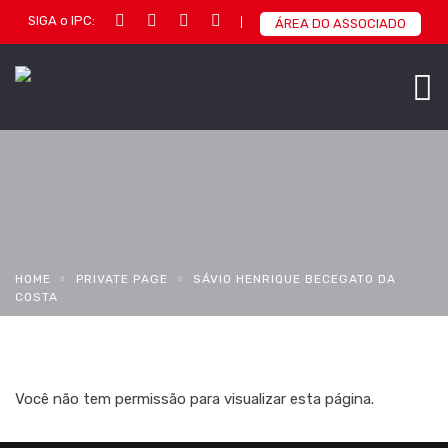
SIGA o IPC:
ÁREA DO ASSOCIADO
HOME
PRIVATE PAGE
SÁVIO HENRIQUE BECEGATO DA
COSTA
Você não tem permissão para visualizar esta página.