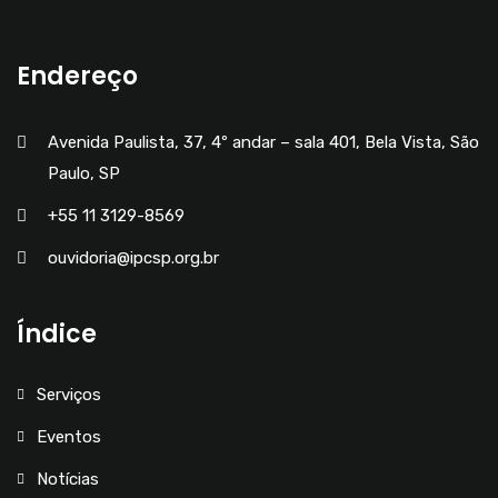
Endereço
Avenida Paulista, 37, 4º andar – sala 401, Bela Vista, São
Paulo, SP
+55 11 3129-8569
ouvidoria@ipcsp.org.br
Índice
Serviços
Eventos
Notícias