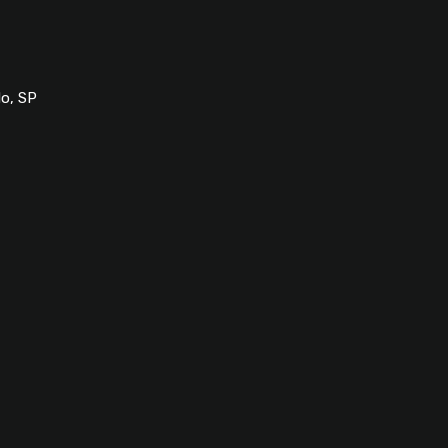
lo, SP