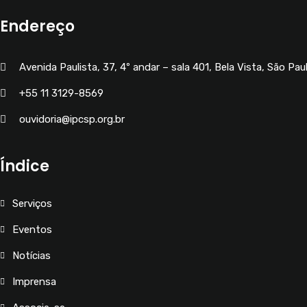
Endereço
Avenida Paulista, 37, 4º andar – sala 401, Bela Vista, São Pau
+55 11 3129-8569
ouvidoria@ipcsp.org.br
Índice
Serviços
Eventos
Notícias
Imprensa