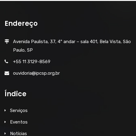
Endereço
Avenida Paulista, 37, 4º andar – sala 401, Bela Vista, São
Paulo, SP
+55 11 3129-8569
ouvidoria@ipcsp.org.br
Índice
Serviços
Eventos
Notícias