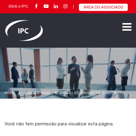
SIGA o IPC:
ÁREA DO ASSOCIADO
HOME
PRIVATE PAGE
REINALDO BRIGATTO JUNIOR
Você não tem permissão para visualizar esta página.