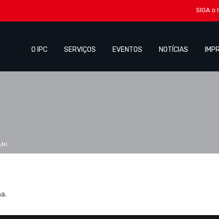
SIGA o 
O IPC
SERVIÇOS
EVENTOS
NOTÍCIAS
IMP
ANI
a.