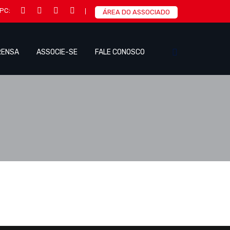
IPC:
ÁREA DO ASSOCIADO
RENSA
ASSOCIE-SE
FALE CONOSCO