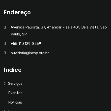
Endereço
Avenida Paulista, 37, 4º andar – sala 401, Bela Vista, São
Paulo, SP
+55 11 3129-8569
ouvidoria@ipcsp.org.br
Índice
Serviços
Eventos
Notícias