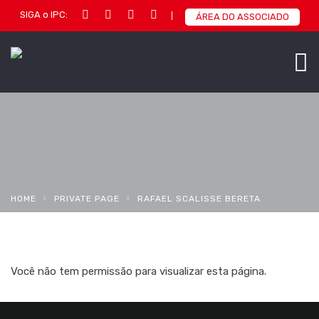
SIGA o IPC:
ÁREA DO ASSOCIADO
HOME
PRIVATE PAGE
RAFAEL SCALISSE BERETA
Você não tem permissão para visualizar esta página.