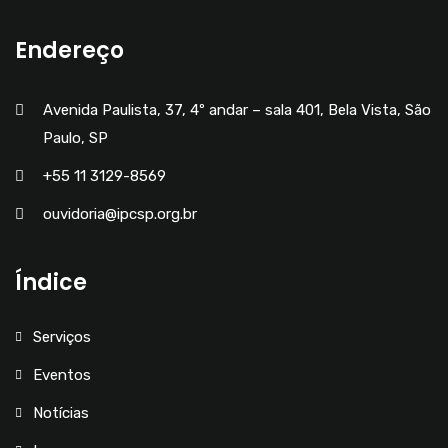
Endereço
Avenida Paulista, 37, 4º andar – sala 401, Bela Vista, São
Paulo, SP
+55 11 3129-8569
ouvidoria@ipcsp.org.br
Índice
Serviços
Eventos
Notícias