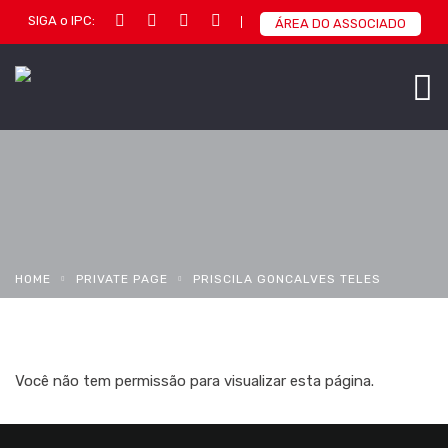
SIGA o IPC:
ÁREA DO ASSOCIADO
HOME
PRIVATE PAGE
PRISCILA GONCALVES TELES
Você não tem permissão para visualizar esta página.