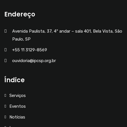
Endereço
Avenida Paulista, 37, 4º andar – sala 401, Bela Vista, São
Paulo, SP
+55 11 3129-8569
ouvidoria@ipcsp.org.br
Índice
Serviços
Eventos
Notícias