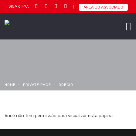
SIGA o IPC:
ÁREA DO ASSOCIADO
HOME
PRIVATE PAGE
ODECIO
Você não tem permissão para visualizar esta página.