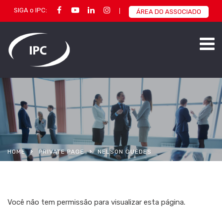
SIGA o IPC:
ÁREA DO ASSOCIADO
HOME
PRIVATE PAGE
NELSON GUEDES
Você não tem permissão para visualizar esta página.