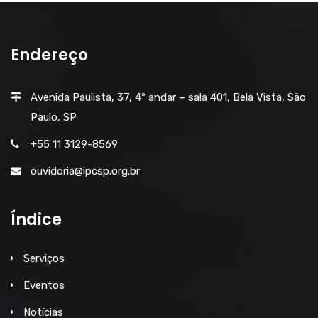
Endereço
Avenida Paulista, 37, 4º andar – sala 401, Bela Vista, São
Paulo, SP
+55 11 3129-8569
ouvidoria@ipcsp.org.br
Índice
Serviços
Eventos
Notícias