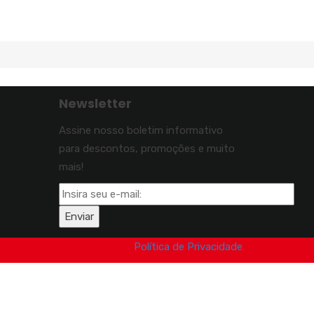
Newsletter
Assine nosso boletim informativo
para descontos, promoções e muito
mais!
Política de Privacidade