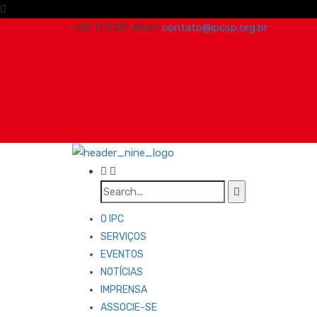
+55 11 3129-8569
contato@ipcsp.org.br
O IPC
SERVIÇOS
EVENTOS
NOTÍCIAS
IMPRENSA
ASSOCIE-SE