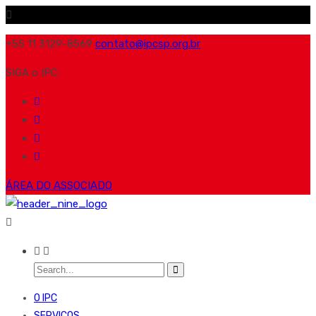
+55 11 3129-8569
contato@ipcsp.org.br
SIGA o IPC:
ÁREA DO ASSOCIADO
O IPC
SERVIÇOS