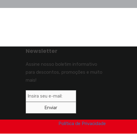
Newsletter
Assine nosso boletim informativo
para descontos, promoções e muito
mais!
Política de Privacidade