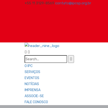
+55 11 3129-8569
contato@ipcsp.org.br
O IPC
SERVIÇOS
EVENTOS
NOTÍCIAS
IMPRENSA
ASSOCIE-SE
FALE CONOSCO