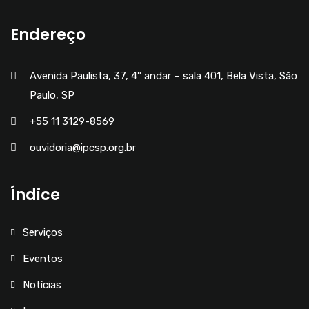
Endereço
Avenida Paulista, 37, 4º andar – sala 401, Bela Vista, São
Paulo, SP
+55 11 3129-8569
ouvidoria@ipcsp.org.br
Índice
Serviços
Eventos
Notícias