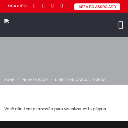
SIGA o IPC:
ÁREA DO ASSOCIADO
HOME
PRIVATE PAGE
LIBERTINO GARCIA TEJEDA
Você não tem permissão para visualizar esta página.