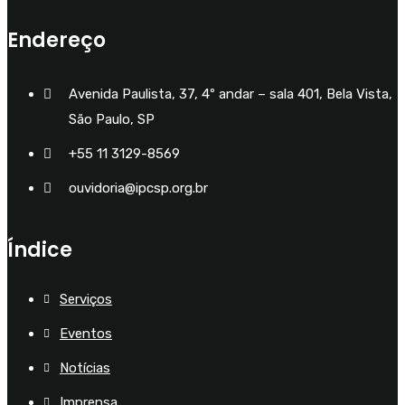
Endereço
Avenida Paulista, 37, 4º andar – sala 401, Bela Vista,
São Paulo, SP
+55 11 3129-8569
ouvidoria@ipcsp.org.br
Índice
Serviços
Eventos
Notícias
Imprensa