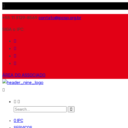
+55 11 3129-8569
contato@ipcsp.org.br
SIGA o IPC:
ÁREA DO ASSOCIADO
O IPC
SERVIÇOS