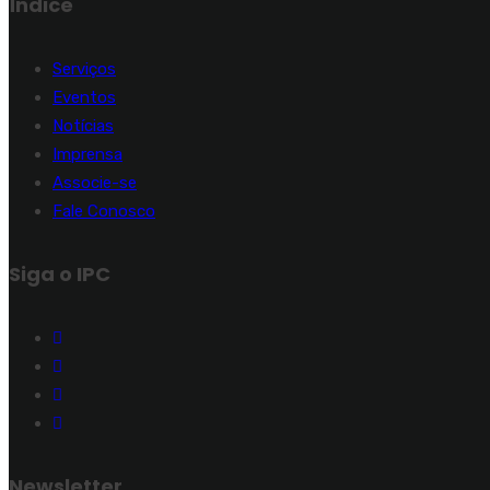
Índice
Serviços
Eventos
Notícias
Imprensa
Associe-se
Fale Conosco
Siga o IPC
Newsletter