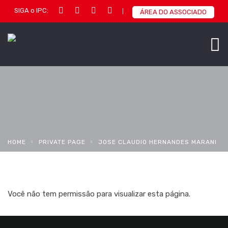
SIGA o IPC:
ÁREA DO ASSOCIADO
HOME
PRIVATE PAGE
JOSE CLAUDIO HERNANDES MARANI
Você não tem permissão para visualizar esta página.