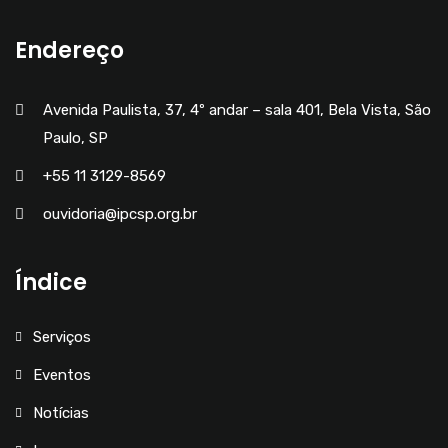
Endereço
Avenida Paulista, 37, 4º andar – sala 401, Bela Vista, São
Paulo, SP
+55 11 3129-8569
ouvidoria@ipcsp.org.br
Índice
Serviços
Eventos
Notícias