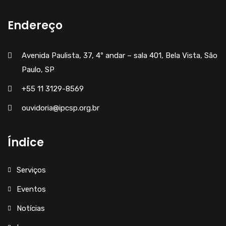
Endereço
Avenida Paulista, 37, 4º andar – sala 401, Bela Vista, São
Paulo, SP
+55 11 3129-8569
ouvidoria@ipcsp.org.br
Índice
Serviços
Eventos
Notícias