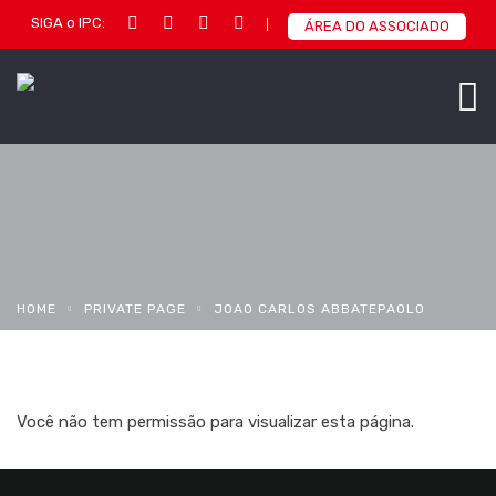
SIGA o IPC:
ÁREA DO ASSOCIADO
HOME
PRIVATE PAGE
JOAO CARLOS ABBATEPAOLO
Você não tem permissão para visualizar esta página.