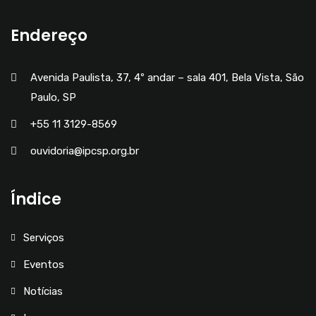
Endereço
Avenida Paulista, 37, 4º andar – sala 401, Bela Vista, São
Paulo, SP
+55 11 3129-8569
ouvidoria@ipcsp.org.br
Índice
Serviços
Eventos
Notícias