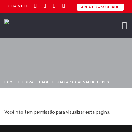
SIGA o IPC:
ÁREA DO ASSOCIADO
HOME
PRIVATE PAGE
JACIARA CARVALHO LOPES
Você não tem permissão para visualizar esta página.