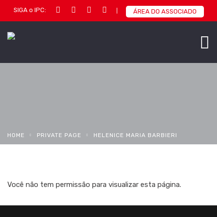
SIGA o IPC:
ÁREA DO ASSOCIADO
HOME
PRIVATE PAGE
HELENICE MARIA BARBIERI
Você não tem permissão para visualizar esta página.