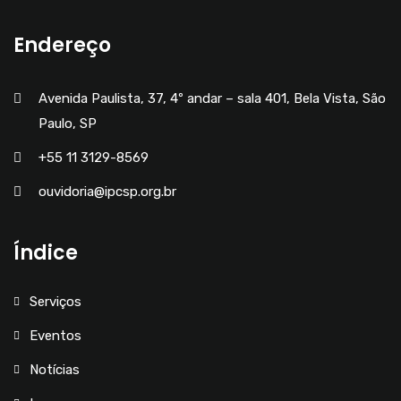
Endereço
Avenida Paulista, 37, 4º andar – sala 401, Bela Vista, São
Paulo, SP
+55 11 3129-8569
ouvidoria@ipcsp.org.br
Índice
Serviços
Eventos
Notícias