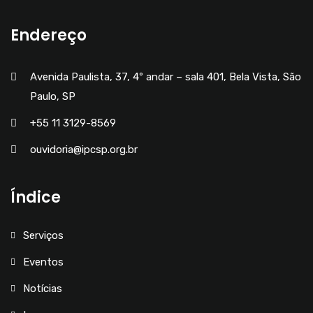
Endereço
Avenida Paulista, 37, 4º andar – sala 401, Bela Vista, São
Paulo, SP
+55 11 3129-8569
ouvidoria@ipcsp.org.br
Índice
Serviços
Eventos
Notícias