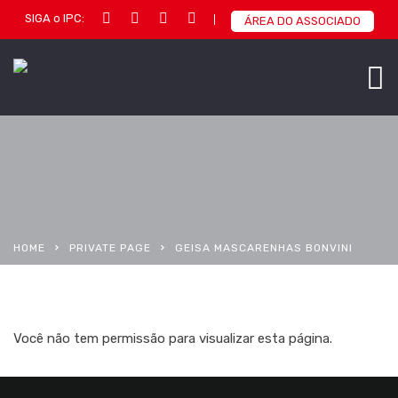
SIGA o IPC:
ÁREA DO ASSOCIADO
HOME
PRIVATE PAGE
GEISA MASCARENHAS BONVINI
Você não tem permissão para visualizar esta página.