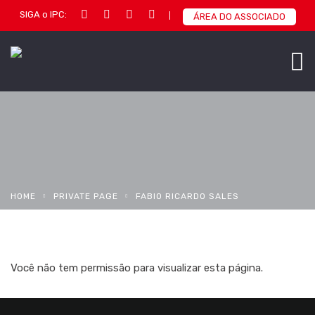
SIGA o IPC:
ÁREA DO ASSOCIADO
HOME
PRIVATE PAGE
FABIO RICARDO SALES
Você não tem permissão para visualizar esta página.