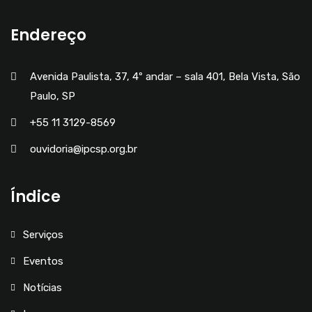
Endereço
Avenida Paulista, 37, 4º andar – sala 401, Bela Vista, São
Paulo, SP
+55 11 3129-8569
ouvidoria@ipcsp.org.br
Índice
Serviços
Eventos
Notícias