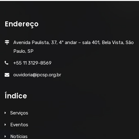
Endereço
Avenida Paulista, 37, 4º andar – sala 401, Bela Vista, São
Paulo, SP
+55 11 3129-8569
ouvidoria@ipcsp.org.br
Índice
Serviços
Eventos
Notícias