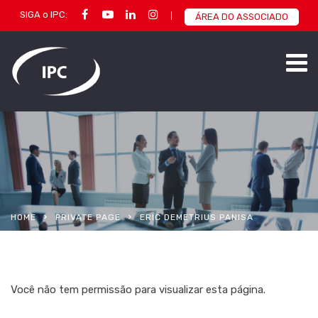
SIGA o IPC:
ÁREA DO ASSOCIADO
HOME
PRIVATE PAGE
ERIC DEMETRIUS PANISA
Você não tem permissão para visualizar esta página.